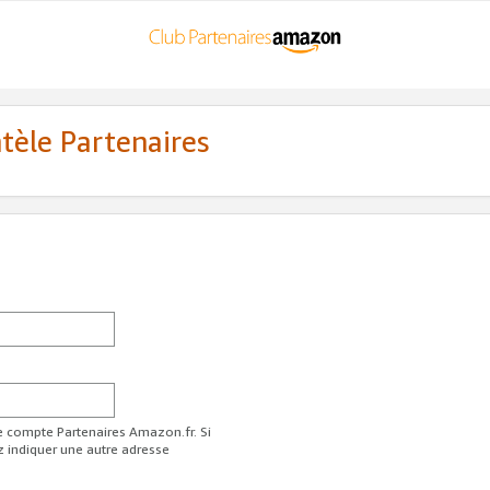
ntèle Partenaires
re compte Partenaires Amazon.fr. Si
z indiquer une autre adresse