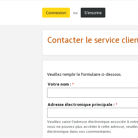
Connexion
S’inscrire
ou
Contacter le service clie
Veuillez remplir le formulaire ci-dessous.
Votre nom :
*
Adresse électronique principale :
*
Veuillez saisir l'adresse électronique associée à vot
vous ne pouvez plus accéder à cette adresse, veuille
électronique dans vos commentaires.