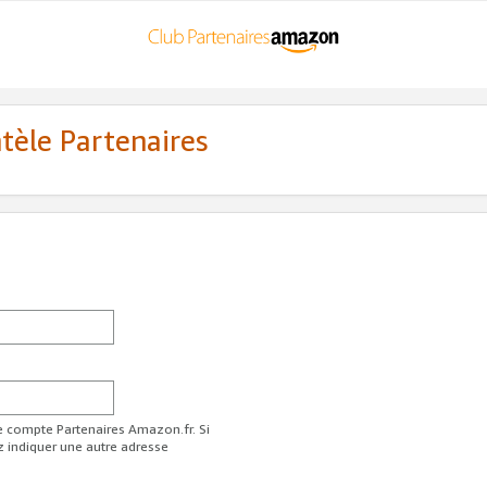
ntèle Partenaires
re compte Partenaires Amazon.fr. Si
z indiquer une autre adresse