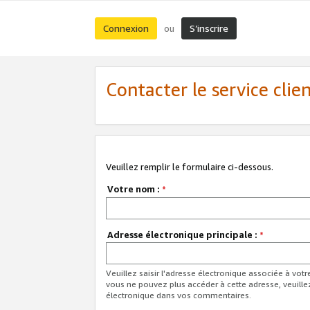
Connexion
S’inscrire
ou
Contacter le service clie
Veuillez remplir le formulaire ci-dessous.
Votre nom :
*
Adresse électronique principale :
*
Veuillez saisir l'adresse électronique associée à vot
vous ne pouvez plus accéder à cette adresse, veuille
électronique dans vos commentaires.