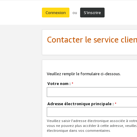
Connexion
S’inscrire
ou
Contacter le service clie
Veuillez remplir le formulaire ci-dessous.
Votre nom :
*
Adresse électronique principale :
*
Veuillez saisir l'adresse électronique associée à vot
vous ne pouvez plus accéder à cette adresse, veuille
électronique dans vos commentaires.