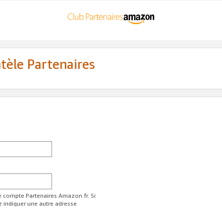
ntèle Partenaires
re compte Partenaires Amazon.fr. Si
z indiquer une autre adresse