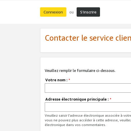
Connexion
S’inscrire
ou
Contacter le service clie
Veuillez remplir le formulaire ci-dessous.
Votre nom :
*
Adresse électronique principale :
*
Veuillez saisir l'adresse électronique associée à vot
vous ne pouvez plus accéder à cette adresse, veuille
électronique dans vos commentaires.