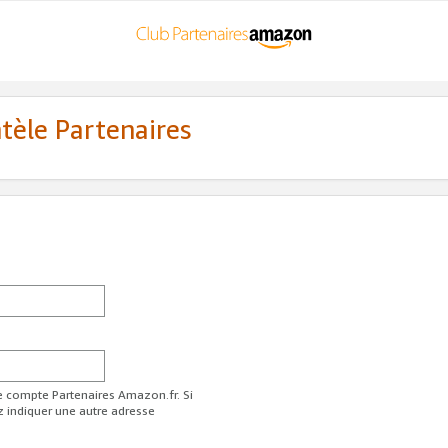
ntèle Partenaires
re compte Partenaires Amazon.fr. Si
z indiquer une autre adresse