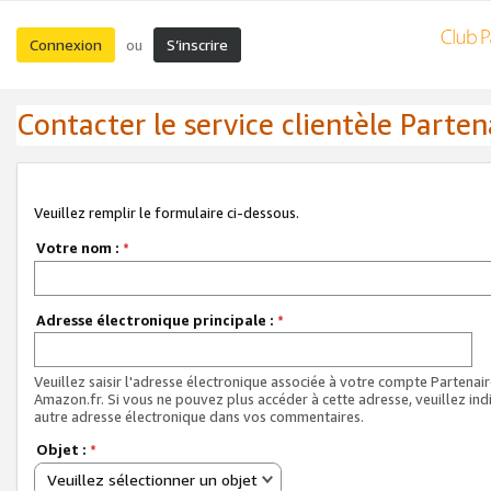
Connexion
S’inscrire
ou
Contacter le service clientèle Parten
Veuillez remplir le formulaire ci-dessous.
Votre nom :
*
Adresse électronique principale :
*
Veuillez saisir l'adresse électronique associée à votre compte Partenai
Amazon.fr. Si vous ne pouvez plus accéder à cette adresse, veuillez ind
autre adresse électronique dans vos commentaires.
Objet :
*
Veuillez sélectionner un objet