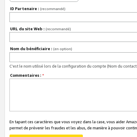
ID Partenaire :
(recommandé)
URL du site Web :
(recommandé)
Nom du bénéficiaire :
(en option)
C'est le nom utilisé lors de la configuration du compte (Nom du contact 
Commentaires :
*
En tapant ces caractères que vous voyez dans la case, vous aider Ama
permet de prévenir les fraudes et les abus, de manière à pouvoir continu