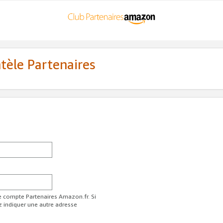
ntèle Partenaires
re compte Partenaires Amazon.fr. Si
z indiquer une autre adresse