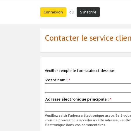
Connexion
S’inscrire
ou
Contacter le service clie
Veuillez remplir le formulaire ci-dessous.
Votre nom :
*
Adresse électronique principale :
*
Veuillez saisir l'adresse électronique associée à vot
vous ne pouvez plus accéder à cette adresse, veuille
électronique dans vos commentaires.