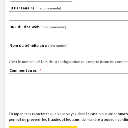
ID Partenaire :
(recommandé)
URL du site Web :
(recommandé)
Nom du bénéficiaire :
(en option)
C'est le nom utilisé lors de la configuration du compte (Nom du contact 
Commentaires :
*
En tapant ces caractères que vous voyez dans la case, vous aider Ama
permet de prévenir les fraudes et les abus, de manière à pouvoir continu