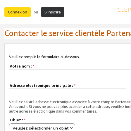
Connexion
S’inscrire
ou
Contacter le service clientèle Parten
Veuillez remplir le formulaire ci-dessous.
Votre nom :
*
Adresse électronique principale :
*
Veuillez saisir l'adresse électronique associée à votre compte Partenai
Amazon.fr. Si vous ne pouvez plus accéder à cette adresse, veuillez ind
autre adresse électronique dans vos commentaires.
Objet :
*
Veuillez sélectionner un objet