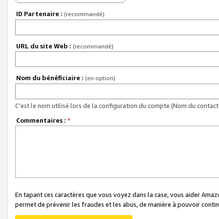
ID Partenaire :
(recommandé)
URL du site Web :
(recommandé)
Nom du bénéficiaire :
(en option)
C'est le nom utilisé lors de la configuration du compte (Nom du contact 
Commentaires :
*
En tapant ces caractères que vous voyez dans la case, vous aider Ama
permet de prévenir les fraudes et les abus, de manière à pouvoir continu