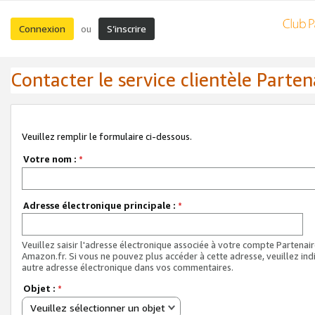
Connexion
S’inscrire
ou
Contacter le service clientèle Parten
Veuillez remplir le formulaire ci-dessous.
Votre nom :
*
Adresse électronique principale :
*
Veuillez saisir l'adresse électronique associée à votre compte Partenai
Amazon.fr. Si vous ne pouvez plus accéder à cette adresse, veuillez ind
autre adresse électronique dans vos commentaires.
Objet :
*
Veuillez sélectionner un objet