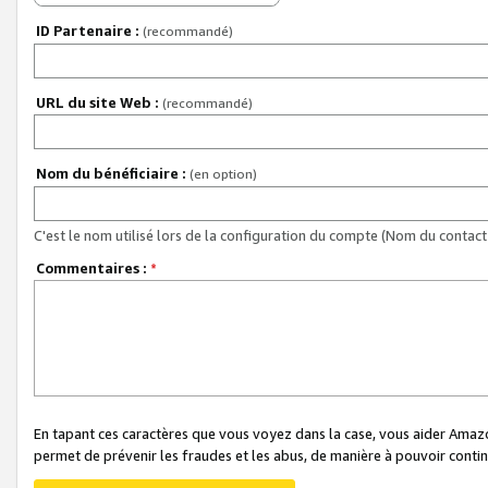
ID Partenaire :
(recommandé)
URL du site Web :
(recommandé)
Nom du bénéficiaire :
(en option)
C'est le nom utilisé lors de la configuration du compte (Nom du contact 
Commentaires :
*
En tapant ces caractères que vous voyez dans la case, vous aider Ama
permet de prévenir les fraudes et les abus, de manière à pouvoir continu