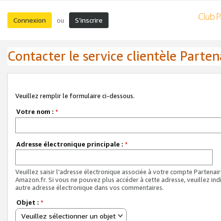
Connexion
S’inscrire
ou
Contacter le service clientèle Parten
Veuillez remplir le formulaire ci-dessous.
Votre nom :
*
Adresse électronique principale :
*
Veuillez saisir l'adresse électronique associée à votre compte Partenai
Amazon.fr. Si vous ne pouvez plus accéder à cette adresse, veuillez ind
autre adresse électronique dans vos commentaires.
Objet :
*
Veuillez sélectionner un objet