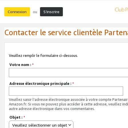
Connexion
S’inscrire
ou
Contacter le service clientèle Parten
Veuillez remplir le formulaire ci-dessous.
Votre nom :
*
Adresse électronique principale :
*
Veuillez saisir l'adresse électronique associée à votre compte Partenai
Amazon.fr. Si vous ne pouvez plus accéder à cette adresse, veuillez ind
autre adresse électronique dans vos commentaires.
Objet :
*
Veuillez sélectionner un objet