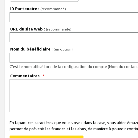
ID Partenaire :
(recommandé)
URL du site Web :
(recommandé)
Nom du bénéficiaire :
(en option)
C'est le nom utilisé lors de la configuration du compte (Nom du contact 
Commentaires :
*
En tapant ces caractères que vous voyez dans la case, vous aider Ama
permet de prévenir les fraudes et les abus, de manière à pouvoir continu