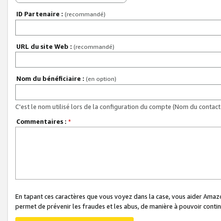
ID Partenaire :
(recommandé)
URL du site Web :
(recommandé)
Nom du bénéficiaire :
(en option)
C'est le nom utilisé lors de la configuration du compte (Nom du contact 
Commentaires :
*
En tapant ces caractères que vous voyez dans la case, vous aider Ama
permet de prévenir les fraudes et les abus, de manière à pouvoir continu