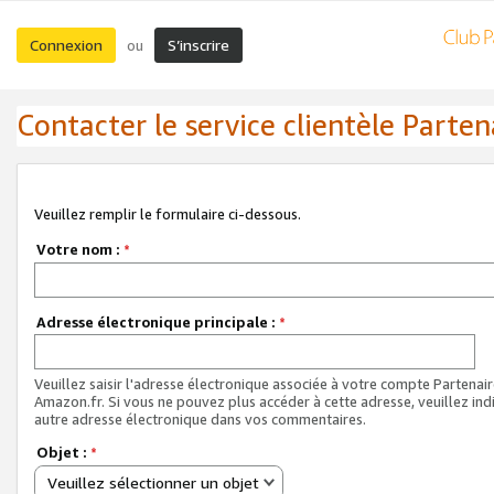
Connexion
S’inscrire
ou
Contacter le service clientèle Parten
Veuillez remplir le formulaire ci-dessous.
Votre nom :
*
Adresse électronique principale :
*
Veuillez saisir l'adresse électronique associée à votre compte Partenai
Amazon.fr. Si vous ne pouvez plus accéder à cette adresse, veuillez ind
autre adresse électronique dans vos commentaires.
Objet :
*
Veuillez sélectionner un objet