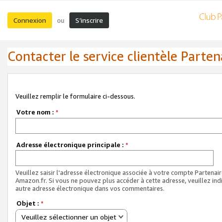
Connexion
S’inscrire
ou
Contacter le service clientèle Parten
Veuillez remplir le formulaire ci-dessous.
Votre nom :
*
Adresse électronique principale :
*
Veuillez saisir l'adresse électronique associée à votre compte Partenai
Amazon.fr. Si vous ne pouvez plus accéder à cette adresse, veuillez ind
autre adresse électronique dans vos commentaires.
Objet :
*
Veuillez sélectionner un objet