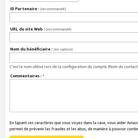
ID Partenaire :
(recommandé)
URL du site Web :
(recommandé)
Nom du bénéficiaire :
(en option)
C'est le nom utilisé lors de la configuration du compte (Nom du contact 
Commentaires :
*
En tapant ces caractères que vous voyez dans la case, vous aider Ama
permet de prévenir les fraudes et les abus, de manière à pouvoir continu