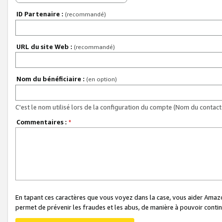
ID Partenaire :
(recommandé)
URL du site Web :
(recommandé)
Nom du bénéficiaire :
(en option)
C'est le nom utilisé lors de la configuration du compte (Nom du contact 
Commentaires :
*
En tapant ces caractères que vous voyez dans la case, vous aider Ama
permet de prévenir les fraudes et les abus, de manière à pouvoir continu