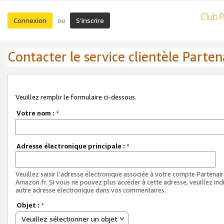
Connexion
S’inscrire
ou
Contacter le service clientèle Parten
Veuillez remplir le formulaire ci-dessous.
Votre nom :
*
Adresse électronique principale :
*
Veuillez saisir l'adresse électronique associée à votre compte Partenai
Amazon.fr. Si vous ne pouvez plus accéder à cette adresse, veuillez ind
autre adresse électronique dans vos commentaires.
Objet :
*
Veuillez sélectionner un objet