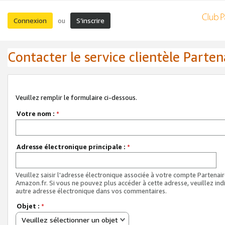
Connexion
S’inscrire
ou
Contacter le service clientèle Parten
Veuillez remplir le formulaire ci-dessous.
Votre nom :
*
Adresse électronique principale :
*
Veuillez saisir l'adresse électronique associée à votre compte Partenai
Amazon.fr. Si vous ne pouvez plus accéder à cette adresse, veuillez ind
autre adresse électronique dans vos commentaires.
Objet :
*
Veuillez sélectionner un objet