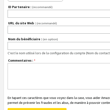
ID Partenaire :
(recommandé)
URL du site Web :
(recommandé)
Nom du bénéficiaire :
(en option)
C'est le nom utilisé lors de la configuration du compte (Nom du contact 
Commentaires :
*
En tapant ces caractères que vous voyez dans la case, vous aider Ama
permet de prévenir les fraudes et les abus, de manière à pouvoir continu