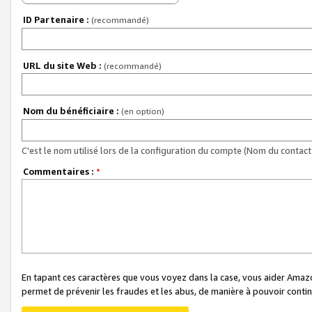
ID Partenaire :
(recommandé)
URL du site Web :
(recommandé)
Nom du bénéficiaire :
(en option)
C'est le nom utilisé lors de la configuration du compte (Nom du contact 
Commentaires :
*
En tapant ces caractères que vous voyez dans la case, vous aider Ama
permet de prévenir les fraudes et les abus, de manière à pouvoir continu