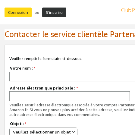
Connexion
S’inscrire
ou
Contacter le service clientèle Parten
Veuillez remplir le formulaire ci-dessous.
Votre nom :
*
Adresse électronique principale :
*
Veuillez saisir l'adresse électronique associée à votre compte Partenai
Amazon.fr. Si vous ne pouvez plus accéder à cette adresse, veuillez ind
autre adresse électronique dans vos commentaires.
Objet :
*
Veuillez sélectionner un objet