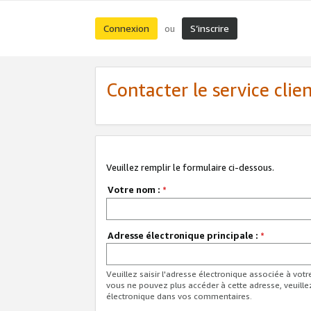
Connexion
S’inscrire
ou
Contacter le service clie
Veuillez remplir le formulaire ci-dessous.
Votre nom :
*
Adresse électronique principale :
*
Veuillez saisir l'adresse électronique associée à vot
vous ne pouvez plus accéder à cette adresse, veuille
électronique dans vos commentaires.