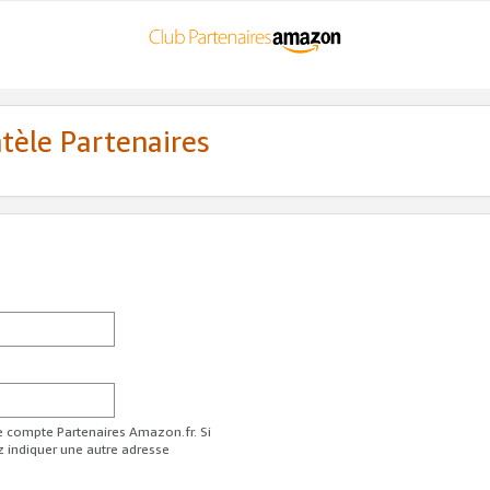
ntèle Partenaires
re compte Partenaires Amazon.fr. Si
z indiquer une autre adresse