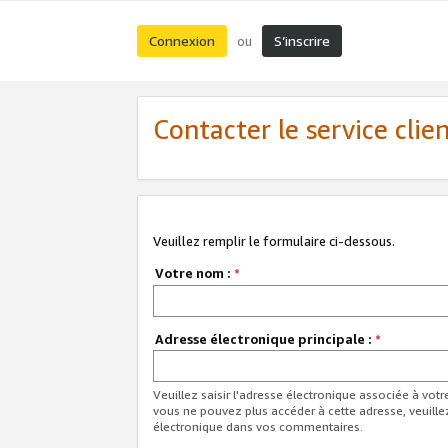
Connexion
S’inscrire
ou
Contacter le service clie
Veuillez remplir le formulaire ci-dessous.
Votre nom :
*
Adresse électronique principale :
*
Veuillez saisir l'adresse électronique associée à vot
vous ne pouvez plus accéder à cette adresse, veuille
électronique dans vos commentaires.