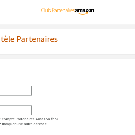
ntèle Partenaires
re compte Partenaires Amazon.fr. Si
z indiquer une autre adresse