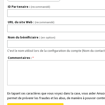
ID Partenaire :
(recommandé)
URL du site Web :
(recommandé)
Nom du bénéficiaire :
(en option)
C'est le nom utilisé lors de la configuration du compte (Nom du contact 
Commentaires :
*
En tapant ces caractères que vous voyez dans la case, vous aider Ama
permet de prévenir les fraudes et les abus, de manière à pouvoir continu