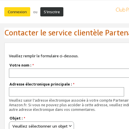
Connexion
S’inscrire
ou
Contacter le service clientèle Parten
Veuillez remplir le formulaire ci-dessous.
Votre nom :
*
Adresse électronique principale :
*
Veuillez saisir l'adresse électronique associée à votre compte Partenai
Amazon.fr. Si vous ne pouvez plus accéder à cette adresse, veuillez ind
autre adresse électronique dans vos commentaires.
Objet :
*
Veuillez sélectionner un objet