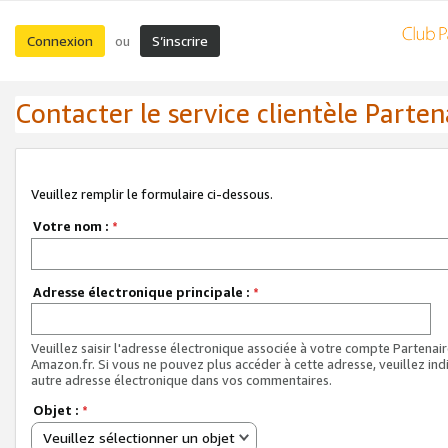
Connexion
S’inscrire
ou
Contacter le service clientèle Parten
Veuillez remplir le formulaire ci-dessous.
Votre nom :
*
Adresse électronique principale :
*
Veuillez saisir l'adresse électronique associée à votre compte Partenai
Amazon.fr. Si vous ne pouvez plus accéder à cette adresse, veuillez ind
autre adresse électronique dans vos commentaires.
Objet :
*
Veuillez sélectionner un objet