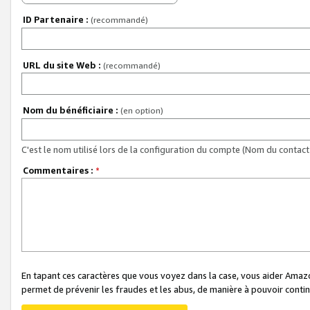
ID Partenaire :
(recommandé)
URL du site Web :
(recommandé)
Nom du bénéficiaire :
(en option)
C'est le nom utilisé lors de la configuration du compte (Nom du contact 
Commentaires :
*
En tapant ces caractères que vous voyez dans la case, vous aider Ama
permet de prévenir les fraudes et les abus, de manière à pouvoir continu