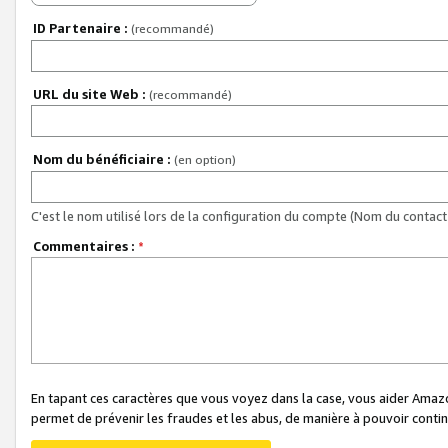
ID Partenaire :
(recommandé)
URL du site Web :
(recommandé)
Nom du bénéficiaire :
(en option)
C'est le nom utilisé lors de la configuration du compte (Nom du contact 
Commentaires :
*
En tapant ces caractères que vous voyez dans la case, vous aider Ama
permet de prévenir les fraudes et les abus, de manière à pouvoir continu