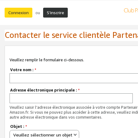
Connexion
S’inscrire
ou
Contacter le service clientèle Parten
Veuillez remplir le formulaire ci-dessous.
Votre nom :
*
Adresse électronique principale :
*
Veuillez saisir l'adresse électronique associée à votre compte Partenai
Amazon.fr. Si vous ne pouvez plus accéder à cette adresse, veuillez ind
autre adresse électronique dans vos commentaires.
Objet :
*
Veuillez sélectionner un objet