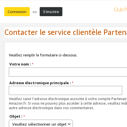
Connexion
S’inscrire
ou
Contacter le service clientèle Parten
Veuillez remplir le formulaire ci-dessous.
Votre nom :
*
Adresse électronique principale :
*
Veuillez saisir l'adresse électronique associée à votre compte Partenai
Amazon.fr. Si vous ne pouvez plus accéder à cette adresse, veuillez ind
autre adresse électronique dans vos commentaires.
Objet :
*
Veuillez sélectionner un objet