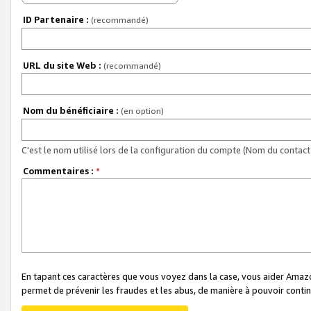
ID Partenaire :
(recommandé)
URL du site Web :
(recommandé)
Nom du bénéficiaire :
(en option)
C'est le nom utilisé lors de la configuration du compte (Nom du contact 
Commentaires :
*
En tapant ces caractères que vous voyez dans la case, vous aider Ama
permet de prévenir les fraudes et les abus, de manière à pouvoir continu