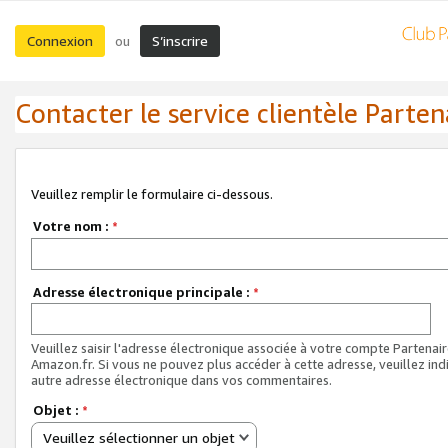
Connexion
S’inscrire
ou
Contacter le service clientèle Parten
Veuillez remplir le formulaire ci-dessous.
Votre nom :
*
Adresse électronique principale :
*
Veuillez saisir l'adresse électronique associée à votre compte Partenai
Amazon.fr. Si vous ne pouvez plus accéder à cette adresse, veuillez ind
autre adresse électronique dans vos commentaires.
Objet :
*
Veuillez sélectionner un objet