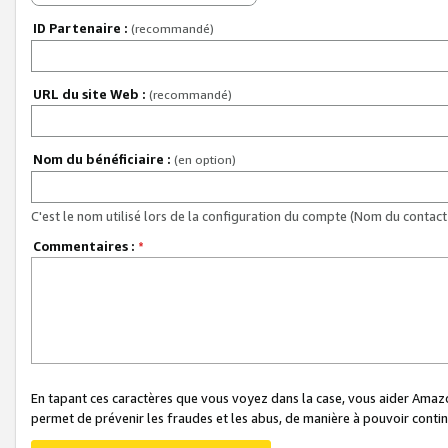
ID Partenaire :
(recommandé)
URL du site Web :
(recommandé)
Nom du bénéficiaire :
(en option)
C'est le nom utilisé lors de la configuration du compte (Nom du contact 
Commentaires :
*
En tapant ces caractères que vous voyez dans la case, vous aider Ama
permet de prévenir les fraudes et les abus, de manière à pouvoir continu