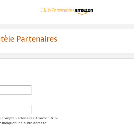
ntèle Partenaires
re compte Partenaires Amazon.fr. Si
z indiquer une autre adresse