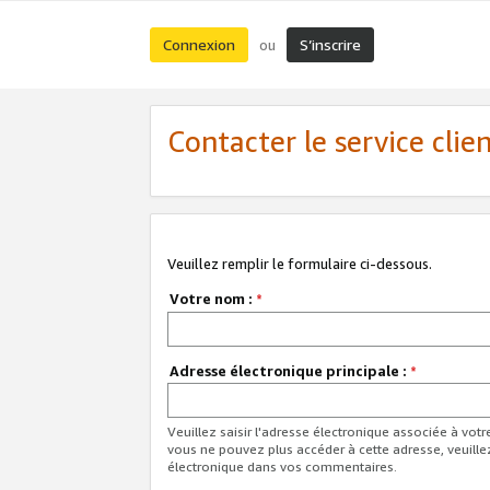
Connexion
S’inscrire
ou
Contacter le service clie
Veuillez remplir le formulaire ci-dessous.
Votre nom :
*
Adresse électronique principale :
*
Veuillez saisir l'adresse électronique associée à vot
vous ne pouvez plus accéder à cette adresse, veuille
électronique dans vos commentaires.