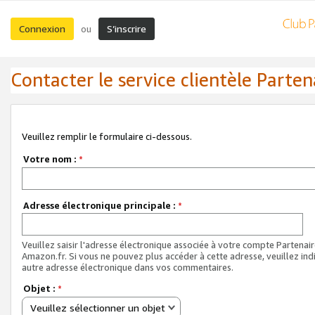
Connexion
S’inscrire
ou
Contacter le service clientèle Parten
Veuillez remplir le formulaire ci-dessous.
Votre nom :
*
Adresse électronique principale :
*
Veuillez saisir l'adresse électronique associée à votre compte Partenai
Amazon.fr. Si vous ne pouvez plus accéder à cette adresse, veuillez ind
autre adresse électronique dans vos commentaires.
Objet :
*
Veuillez sélectionner un objet