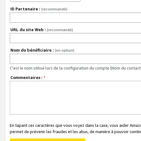
ID Partenaire :
(recommandé)
URL du site Web :
(recommandé)
Nom du bénéficiaire :
(en option)
C'est le nom utilisé lors de la configuration du compte (Nom du contact 
Commentaires :
*
En tapant ces caractères que vous voyez dans la case, vous aider Ama
permet de prévenir les fraudes et les abus, de manière à pouvoir continu