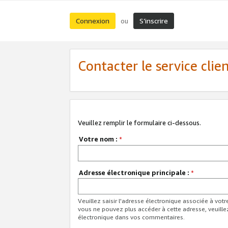
Connexion
S’inscrire
ou
Contacter le service clie
Veuillez remplir le formulaire ci-dessous.
Votre nom :
*
Adresse électronique principale :
*
Veuillez saisir l'adresse électronique associée à vot
vous ne pouvez plus accéder à cette adresse, veuille
électronique dans vos commentaires.