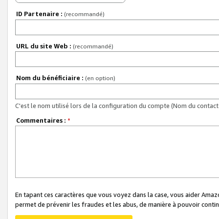
ID Partenaire :
(recommandé)
URL du site Web :
(recommandé)
Nom du bénéficiaire :
(en option)
C'est le nom utilisé lors de la configuration du compte (Nom du contact 
Commentaires :
*
En tapant ces caractères que vous voyez dans la case, vous aider Ama
permet de prévenir les fraudes et les abus, de manière à pouvoir continu