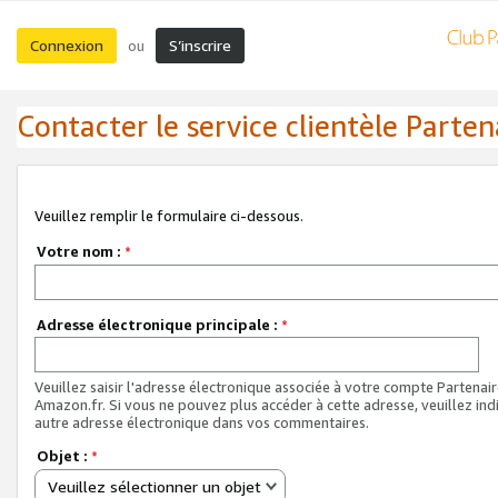
Connexion
S’inscrire
ou
Contacter le service clientèle Parten
Veuillez remplir le formulaire ci-dessous.
Votre nom :
*
Adresse électronique principale :
*
Veuillez saisir l'adresse électronique associée à votre compte Partenai
Amazon.fr. Si vous ne pouvez plus accéder à cette adresse, veuillez ind
autre adresse électronique dans vos commentaires.
Objet :
*
Veuillez sélectionner un objet