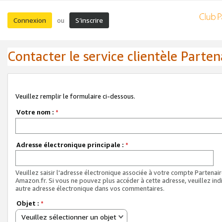
Connexion
S’inscrire
ou
Contacter le service clientèle Parten
Veuillez remplir le formulaire ci-dessous.
Votre nom :
*
Adresse électronique principale :
*
Veuillez saisir l'adresse électronique associée à votre compte Partenai
Amazon.fr. Si vous ne pouvez plus accéder à cette adresse, veuillez ind
autre adresse électronique dans vos commentaires.
Objet :
*
Veuillez sélectionner un objet