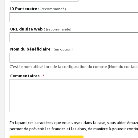
ID Partenaire :
(recommandé)
URL du site Web :
(recommandé)
Nom du bénéficiaire :
(en option)
C'est le nom utilisé lors de la configuration du compte (Nom du contact 
Commentaires :
*
En tapant ces caractères que vous voyez dans la case, vous aider Ama
permet de prévenir les fraudes et les abus, de manière à pouvoir continu