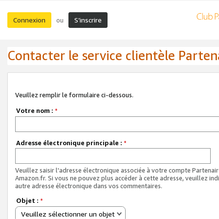
Connexion
S’inscrire
ou
Contacter le service clientèle Parten
Veuillez remplir le formulaire ci-dessous.
Votre nom :
*
Adresse électronique principale :
*
Veuillez saisir l'adresse électronique associée à votre compte Partenai
Amazon.fr. Si vous ne pouvez plus accéder à cette adresse, veuillez ind
autre adresse électronique dans vos commentaires.
Objet :
*
Veuillez sélectionner un objet