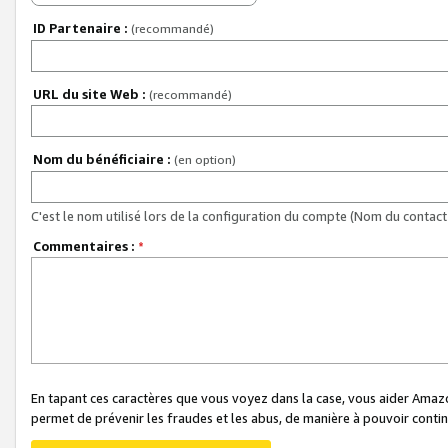
ID Partenaire :
(recommandé)
URL du site Web :
(recommandé)
Nom du bénéficiaire :
(en option)
C'est le nom utilisé lors de la configuration du compte (Nom du contact 
Commentaires :
*
En tapant ces caractères que vous voyez dans la case, vous aider Ama
permet de prévenir les fraudes et les abus, de manière à pouvoir continu