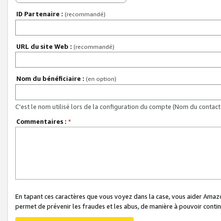
ID Partenaire :
(recommandé)
URL du site Web :
(recommandé)
Nom du bénéficiaire :
(en option)
C'est le nom utilisé lors de la configuration du compte (Nom du contact 
Commentaires :
*
En tapant ces caractères que vous voyez dans la case, vous aider Ama
permet de prévenir les fraudes et les abus, de manière à pouvoir continu