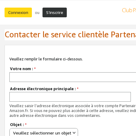
Connexion
S’inscrire
ou
Contacter le service clientèle Parten
Veuillez remplir le formulaire ci-dessous.
Votre nom :
*
Adresse électronique principale :
*
Veuillez saisir l'adresse électronique associée à votre compte Partenai
Amazon.fr. Si vous ne pouvez plus accéder à cette adresse, veuillez ind
autre adresse électronique dans vos commentaires.
Objet :
*
Veuillez sélectionner un objet