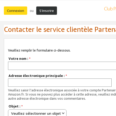
Connexion
S’inscrire
ou
Contacter le service clientèle Parten
Veuillez remplir le formulaire ci-dessous.
Votre nom :
*
Adresse électronique principale :
*
Veuillez saisir l'adresse électronique associée à votre compte Partenai
Amazon.fr. Si vous ne pouvez plus accéder à cette adresse, veuillez ind
autre adresse électronique dans vos commentaires.
Objet :
*
Veuillez sélectionner un objet