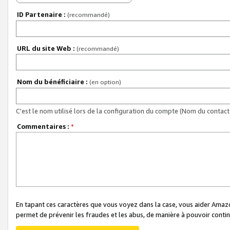
ID Partenaire :
(recommandé)
URL du site Web :
(recommandé)
Nom du bénéficiaire :
(en option)
C'est le nom utilisé lors de la configuration du compte (Nom du contact 
Commentaires :
*
En tapant ces caractères que vous voyez dans la case, vous aider Ama
permet de prévenir les fraudes et les abus, de manière à pouvoir continu