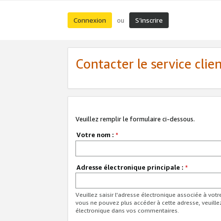
Connexion
S’inscrire
ou
Contacter le service clie
Veuillez remplir le formulaire ci-dessous.
Votre nom :
*
Adresse électronique principale :
*
Veuillez saisir l'adresse électronique associée à vot
vous ne pouvez plus accéder à cette adresse, veuille
électronique dans vos commentaires.