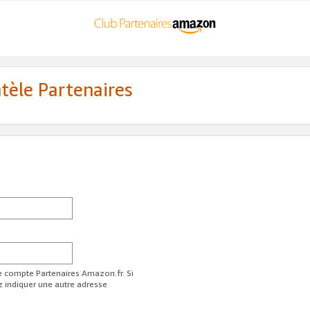
ntèle Partenaires
re compte Partenaires Amazon.fr. Si
z indiquer une autre adresse