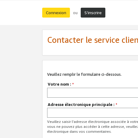
Connexion
S’inscrire
ou
Contacter le service clie
Veuillez remplir le formulaire ci-dessous.
Votre nom :
*
Adresse électronique principale :
*
Veuillez saisir l'adresse électronique associée à vot
vous ne pouvez plus accéder à cette adresse, veuille
électronique dans vos commentaires.