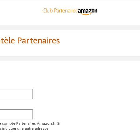
ntèle Partenaires
re compte Partenaires Amazon.fr. Si
z indiquer une autre adresse