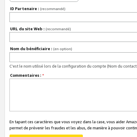
ID Partenaire :
(recommandé)
URL du site Web :
(recommandé)
Nom du bénéficiaire :
(en option)
C'est le nom utilisé lors de la configuration du compte (Nom du contact 
Commentaires :
*
En tapant ces caractères que vous voyez dans la case, vous aider Ama
permet de prévenir les fraudes et les abus, de manière à pouvoir continu