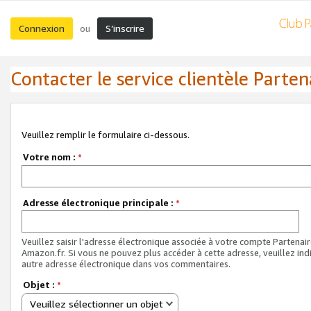
Connexion
S’inscrire
ou
Contacter le service clientèle Parten
Veuillez remplir le formulaire ci-dessous.
Votre nom :
*
Adresse électronique principale :
*
Veuillez saisir l'adresse électronique associée à votre compte Partenai
Amazon.fr. Si vous ne pouvez plus accéder à cette adresse, veuillez ind
autre adresse électronique dans vos commentaires.
Objet :
*
Veuillez sélectionner un objet