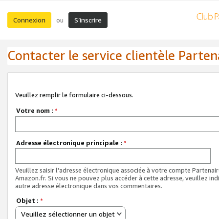
Connexion
S’inscrire
ou
Contacter le service clientèle Parten
Veuillez remplir le formulaire ci-dessous.
Votre nom :
*
Adresse électronique principale :
*
Veuillez saisir l'adresse électronique associée à votre compte Partenai
Amazon.fr. Si vous ne pouvez plus accéder à cette adresse, veuillez ind
autre adresse électronique dans vos commentaires.
Objet :
*
Veuillez sélectionner un objet