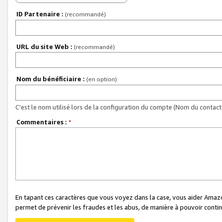
ID Partenaire :
(recommandé)
URL du site Web :
(recommandé)
Nom du bénéficiaire :
(en option)
C'est le nom utilisé lors de la configuration du compte (Nom du contact 
Commentaires :
*
En tapant ces caractères que vous voyez dans la case, vous aider Ama
permet de prévenir les fraudes et les abus, de manière à pouvoir continu