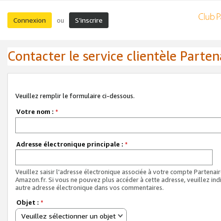
Connexion
S’inscrire
ou
Contacter le service clientèle Parten
Veuillez remplir le formulaire ci-dessous.
Votre nom :
*
Adresse électronique principale :
*
Veuillez saisir l'adresse électronique associée à votre compte Partenai
Amazon.fr. Si vous ne pouvez plus accéder à cette adresse, veuillez ind
autre adresse électronique dans vos commentaires.
Objet :
*
Veuillez sélectionner un objet