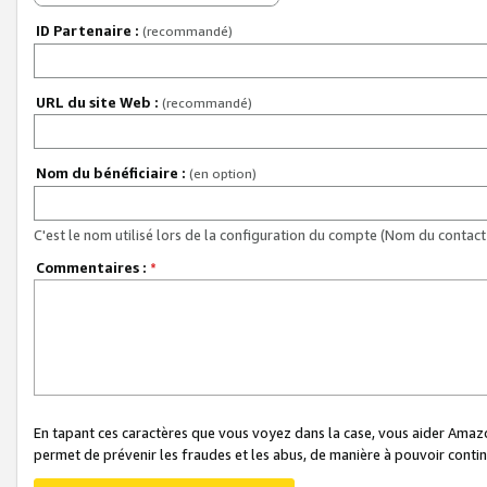
ID Partenaire :
(recommandé)
URL du site Web :
(recommandé)
Nom du bénéficiaire :
(en option)
C'est le nom utilisé lors de la configuration du compte (Nom du contact 
Commentaires :
*
En tapant ces caractères que vous voyez dans la case, vous aider Ama
permet de prévenir les fraudes et les abus, de manière à pouvoir continu