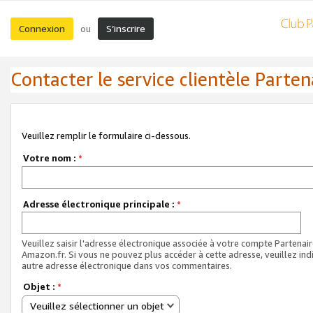
Connexion
S’inscrire
ou
Contacter le service clientèle Parten
Veuillez remplir le formulaire ci-dessous.
Votre nom :
*
Adresse électronique principale :
*
Veuillez saisir l'adresse électronique associée à votre compte Partenai
Amazon.fr. Si vous ne pouvez plus accéder à cette adresse, veuillez ind
autre adresse électronique dans vos commentaires.
Objet :
*
Veuillez sélectionner un objet