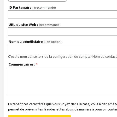
ID Partenaire :
(recommandé)
URL du site Web :
(recommandé)
Nom du bénéficiaire :
(en option)
C'est le nom utilisé lors de la configuration du compte (Nom du contact 
Commentaires :
*
En tapant ces caractères que vous voyez dans la case, vous aider Ama
permet de prévenir les fraudes et les abus, de manière à pouvoir continu