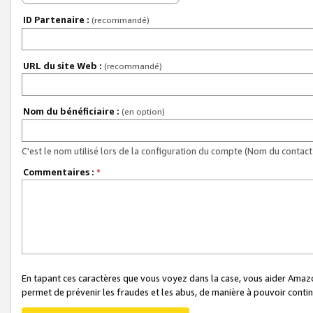
ID Partenaire :
(recommandé)
URL du site Web :
(recommandé)
Nom du bénéficiaire :
(en option)
C'est le nom utilisé lors de la configuration du compte (Nom du contact 
Commentaires :
*
En tapant ces caractères que vous voyez dans la case, vous aider Ama
permet de prévenir les fraudes et les abus, de manière à pouvoir continu