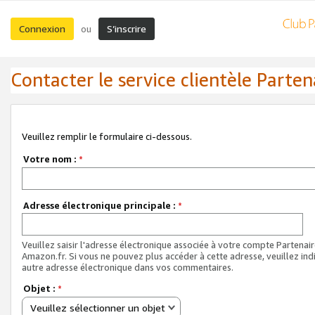
Connexion
S’inscrire
ou
Contacter le service clientèle Parten
Veuillez remplir le formulaire ci-dessous.
Votre nom :
*
Adresse électronique principale :
*
Veuillez saisir l'adresse électronique associée à votre compte Partenai
Amazon.fr. Si vous ne pouvez plus accéder à cette adresse, veuillez ind
autre adresse électronique dans vos commentaires.
Objet :
*
Veuillez sélectionner un objet