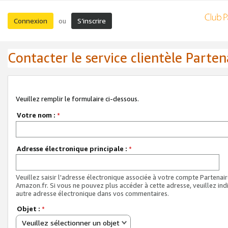
Connexion
S’inscrire
ou
Contacter le service clientèle Parten
Veuillez remplir le formulaire ci-dessous.
Votre nom :
*
Adresse électronique principale :
*
Veuillez saisir l'adresse électronique associée à votre compte Partenai
Amazon.fr. Si vous ne pouvez plus accéder à cette adresse, veuillez ind
autre adresse électronique dans vos commentaires.
Objet :
*
Veuillez sélectionner un objet