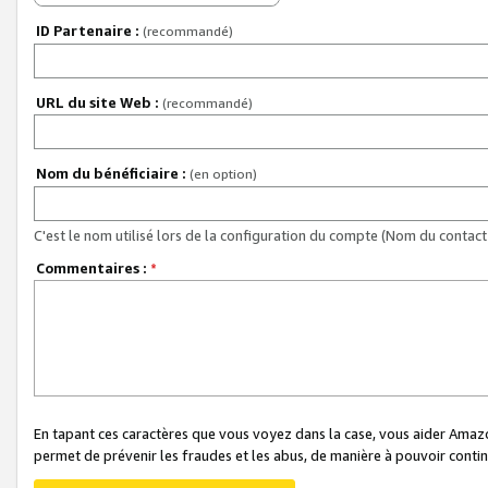
ID Partenaire :
(recommandé)
URL du site Web :
(recommandé)
Nom du bénéficiaire :
(en option)
C'est le nom utilisé lors de la configuration du compte (Nom du contact 
Commentaires :
*
En tapant ces caractères que vous voyez dans la case, vous aider Ama
permet de prévenir les fraudes et les abus, de manière à pouvoir continu