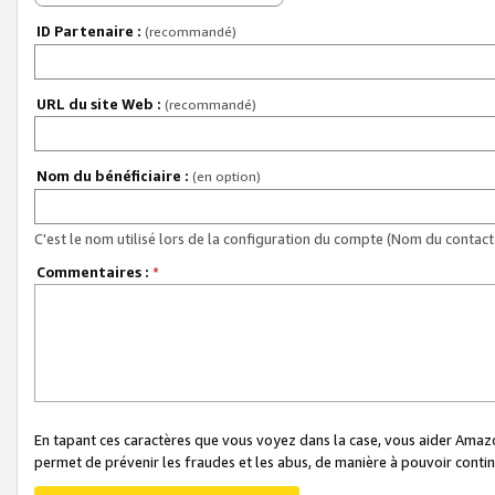
ID Partenaire :
(recommandé)
URL du site Web :
(recommandé)
Nom du bénéficiaire :
(en option)
C'est le nom utilisé lors de la configuration du compte (Nom du contact 
Commentaires :
*
En tapant ces caractères que vous voyez dans la case, vous aider Ama
permet de prévenir les fraudes et les abus, de manière à pouvoir continu