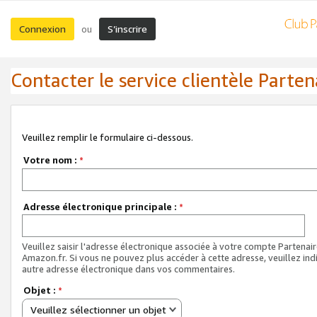
Connexion
S’inscrire
ou
Contacter le service clientèle Parten
Veuillez remplir le formulaire ci-dessous.
Votre nom :
*
Adresse électronique principale :
*
Veuillez saisir l'adresse électronique associée à votre compte Partenai
Amazon.fr. Si vous ne pouvez plus accéder à cette adresse, veuillez ind
autre adresse électronique dans vos commentaires.
Objet :
*
Veuillez sélectionner un objet