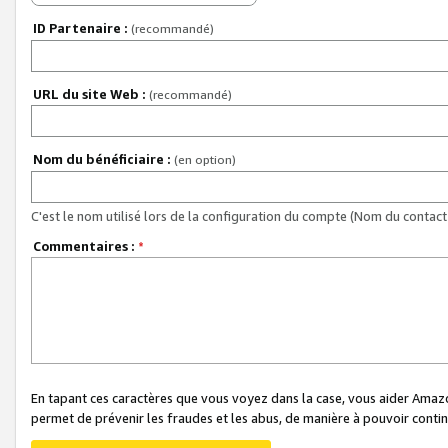
ID Partenaire :
(recommandé)
URL du site Web :
(recommandé)
Nom du bénéficiaire :
(en option)
C'est le nom utilisé lors de la configuration du compte (Nom du contact 
Commentaires :
*
En tapant ces caractères que vous voyez dans la case, vous aider Ama
permet de prévenir les fraudes et les abus, de manière à pouvoir continu