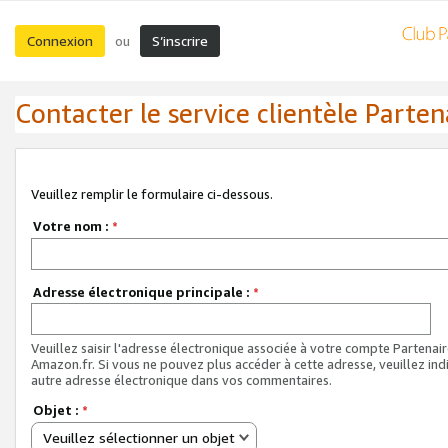
Connexion
S’inscrire
ou
Contacter le service clientèle Parten
Veuillez remplir le formulaire ci-dessous.
Votre nom :
*
Adresse électronique principale :
*
Veuillez saisir l'adresse électronique associée à votre compte Partenai
Amazon.fr. Si vous ne pouvez plus accéder à cette adresse, veuillez ind
autre adresse électronique dans vos commentaires.
Objet :
*
Veuillez sélectionner un objet