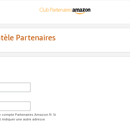
ntèle Partenaires
re compte Partenaires Amazon.fr. Si
z indiquer une autre adresse