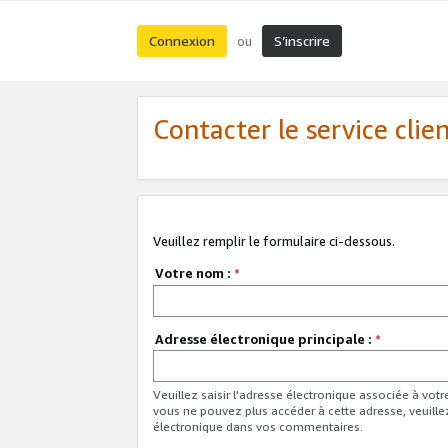
Connexion
S’inscrire
ou
Contacter le service clie
Veuillez remplir le formulaire ci-dessous.
Votre nom :
*
Adresse électronique principale :
*
Veuillez saisir l'adresse électronique associée à vot
vous ne pouvez plus accéder à cette adresse, veuille
électronique dans vos commentaires.