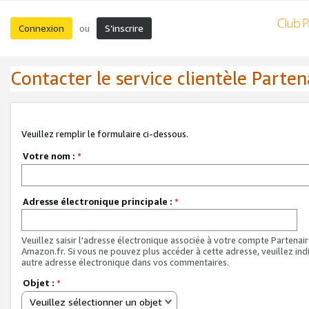
Connexion
S’inscrire
ou
Contacter le service clientèle Parten
Veuillez remplir le formulaire ci-dessous.
Votre nom :
*
Adresse électronique principale :
*
Veuillez saisir l'adresse électronique associée à votre compte Partenai
Amazon.fr. Si vous ne pouvez plus accéder à cette adresse, veuillez ind
autre adresse électronique dans vos commentaires.
Objet :
*
Veuillez sélectionner un objet