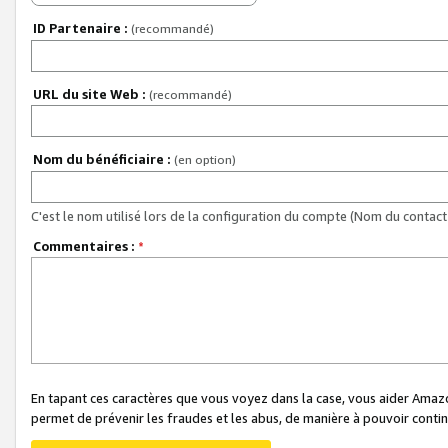
ID Partenaire :
(recommandé)
URL du site Web :
(recommandé)
Nom du bénéficiaire :
(en option)
C'est le nom utilisé lors de la configuration du compte (Nom du contact 
Commentaires :
*
En tapant ces caractères que vous voyez dans la case, vous aider Ama
permet de prévenir les fraudes et les abus, de manière à pouvoir continu