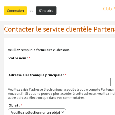
Connexion
S’inscrire
ou
Contacter le service clientèle Parten
Veuillez remplir le formulaire ci-dessous.
Votre nom :
*
Adresse électronique principale :
*
Veuillez saisir l'adresse électronique associée à votre compte Partenai
Amazon.fr. Si vous ne pouvez plus accéder à cette adresse, veuillez ind
autre adresse électronique dans vos commentaires.
Objet :
*
Veuillez sélectionner un objet