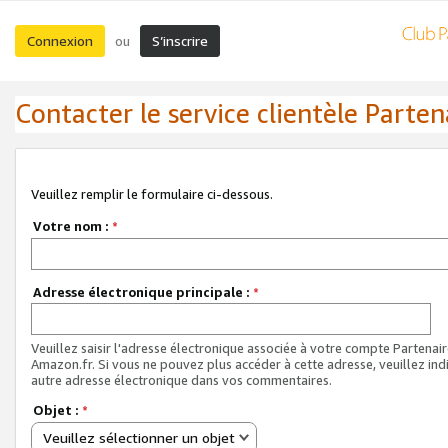
Connexion
S’inscrire
ou
Contacter le service clientèle Parten
Veuillez remplir le formulaire ci-dessous.
Votre nom :
*
Adresse électronique principale :
*
Veuillez saisir l'adresse électronique associée à votre compte Partenai
Amazon.fr. Si vous ne pouvez plus accéder à cette adresse, veuillez ind
autre adresse électronique dans vos commentaires.
Objet :
*
Veuillez sélectionner un objet