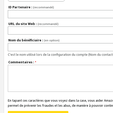
ID Partenaire :
(recommandé)
URL du site Web :
(recommandé)
Nom du bénéficiaire :
(en option)
C'est le nom utilisé lors de la configuration du compte (Nom du contact 
Commentaires :
*
En tapant ces caractères que vous voyez dans la case, vous aider Ama
permet de prévenir les fraudes et les abus, de manière à pouvoir continu