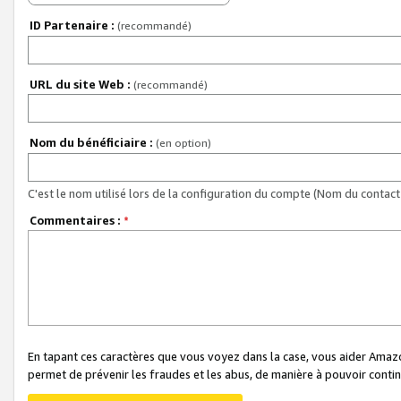
ID Partenaire :
(recommandé)
URL du site Web :
(recommandé)
Nom du bénéficiaire :
(en option)
C'est le nom utilisé lors de la configuration du compte (Nom du contact 
Commentaires :
*
En tapant ces caractères que vous voyez dans la case, vous aider Ama
permet de prévenir les fraudes et les abus, de manière à pouvoir continu