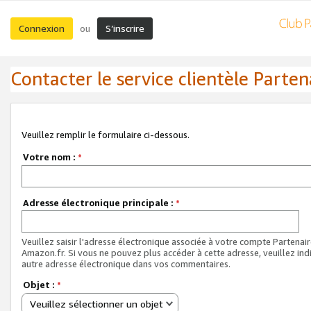
Connexion
S’inscrire
ou
Contacter le service clientèle Parten
Veuillez remplir le formulaire ci-dessous.
Votre nom :
*
Adresse électronique principale :
*
Veuillez saisir l'adresse électronique associée à votre compte Partenai
Amazon.fr. Si vous ne pouvez plus accéder à cette adresse, veuillez ind
autre adresse électronique dans vos commentaires.
Objet :
*
Veuillez sélectionner un objet