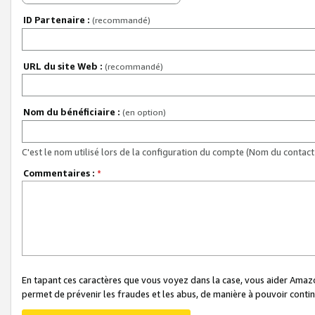
ID Partenaire :
(recommandé)
URL du site Web :
(recommandé)
Nom du bénéficiaire :
(en option)
C'est le nom utilisé lors de la configuration du compte (Nom du contact 
Commentaires :
*
En tapant ces caractères que vous voyez dans la case, vous aider Ama
permet de prévenir les fraudes et les abus, de manière à pouvoir continu