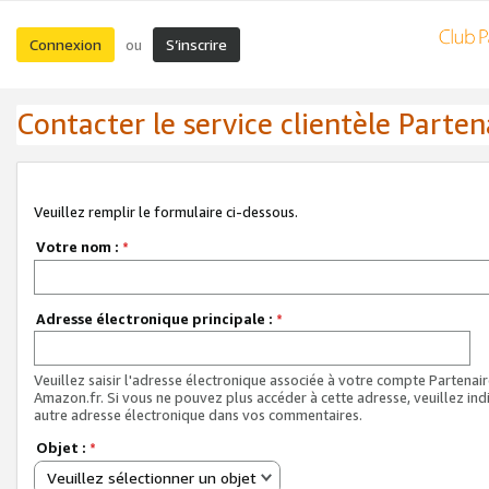
Connexion
S’inscrire
ou
Contacter le service clientèle Parten
Veuillez remplir le formulaire ci-dessous.
Votre nom :
*
Adresse électronique principale :
*
Veuillez saisir l'adresse électronique associée à votre compte Partenai
Amazon.fr. Si vous ne pouvez plus accéder à cette adresse, veuillez ind
autre adresse électronique dans vos commentaires.
Objet :
*
Veuillez sélectionner un objet