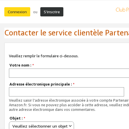
Connexion
S’inscrire
ou
Contacter le service clientèle Parten
Veuillez remplir le formulaire ci-dessous.
Votre nom :
*
Adresse électronique principale :
*
Veuillez saisir l'adresse électronique associée à votre compte Partenai
Amazon.fr. Si vous ne pouvez plus accéder à cette adresse, veuillez ind
autre adresse électronique dans vos commentaires.
Objet :
*
Veuillez sélectionner un objet