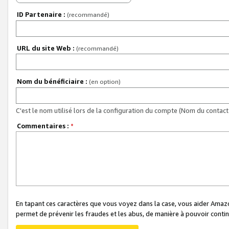
ID Partenaire :
(recommandé)
URL du site Web :
(recommandé)
Nom du bénéficiaire :
(en option)
C'est le nom utilisé lors de la configuration du compte (Nom du contact 
Commentaires :
*
En tapant ces caractères que vous voyez dans la case, vous aider Ama
permet de prévenir les fraudes et les abus, de manière à pouvoir continu