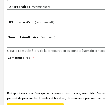
ID Partenaire :
(recommandé)
URL du site Web :
(recommandé)
Nom du bénéficiaire :
(en option)
C'est le nom utilisé lors de la configuration du compte (Nom du contact 
Commentaires :
*
En tapant ces caractères que vous voyez dans la case, vous aider Ama
permet de prévenir les fraudes et les abus, de manière à pouvoir continu