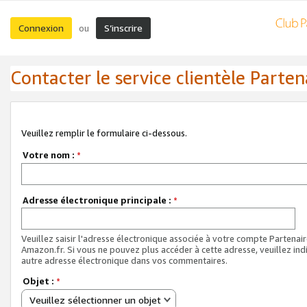
Connexion
S’inscrire
ou
Contacter le service clientèle Parten
Veuillez remplir le formulaire ci-dessous.
Votre nom :
*
Adresse électronique principale :
*
Veuillez saisir l'adresse électronique associée à votre compte Partenai
Amazon.fr. Si vous ne pouvez plus accéder à cette adresse, veuillez ind
autre adresse électronique dans vos commentaires.
Objet :
*
Veuillez sélectionner un objet