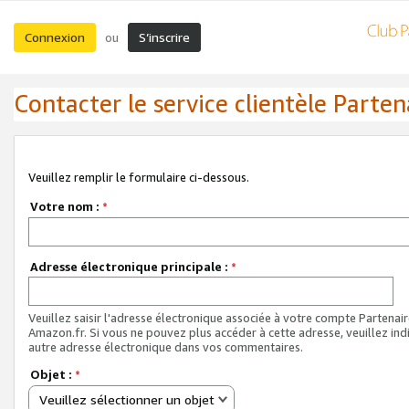
Connexion
S’inscrire
ou
Contacter le service clientèle Parten
Veuillez remplir le formulaire ci-dessous.
Votre nom :
*
Adresse électronique principale :
*
Veuillez saisir l'adresse électronique associée à votre compte Partenai
Amazon.fr. Si vous ne pouvez plus accéder à cette adresse, veuillez ind
autre adresse électronique dans vos commentaires.
Objet :
*
Veuillez sélectionner un objet