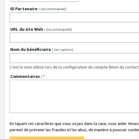
ID Partenaire :
(recommandé)
URL du site Web :
(recommandé)
Nom du bénéficiaire :
(en option)
C'est le nom utilisé lors de la configuration du compte (Nom du contact 
Commentaires :
*
En tapant ces caractères que vous voyez dans la case, vous aider Ama
permet de prévenir les fraudes et les abus, de manière à pouvoir continu