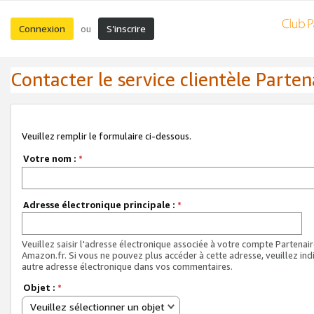
Connexion
S’inscrire
ou
Contacter le service clientèle Parten
Veuillez remplir le formulaire ci-dessous.
Votre nom :
*
Adresse électronique principale :
*
Veuillez saisir l'adresse électronique associée à votre compte Partenai
Amazon.fr. Si vous ne pouvez plus accéder à cette adresse, veuillez ind
autre adresse électronique dans vos commentaires.
Objet :
*
Veuillez sélectionner un objet