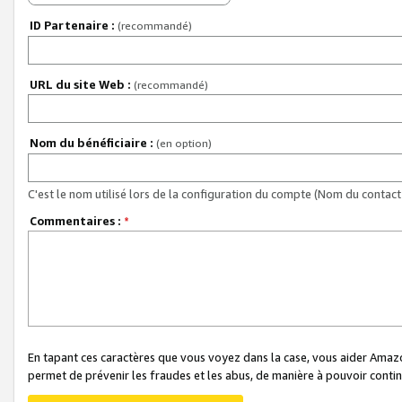
ID Partenaire :
(recommandé)
URL du site Web :
(recommandé)
Nom du bénéficiaire :
(en option)
C'est le nom utilisé lors de la configuration du compte (Nom du contact 
Commentaires :
*
En tapant ces caractères que vous voyez dans la case, vous aider Ama
permet de prévenir les fraudes et les abus, de manière à pouvoir continu